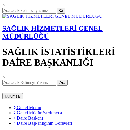
×
SAĞLIK HİZMETLERİ GENEL
MÜDÜRLÜĞÜ
SAĞLIK İSTATİSTİKLERİ
DAİRE BAŞKANLIĞI
×
Ara
Kurumsal
Genel Müdür
Genel Müdür Yardımcısı
Daire Başkanı
Daire Başkanlığının Görevleri