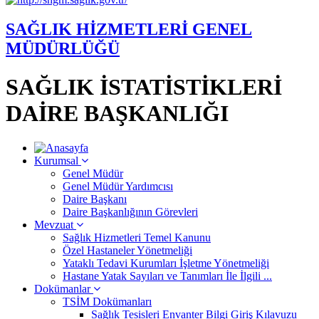
SAĞLIK HİZMETLERİ GENEL
MÜDÜRLÜĞÜ
SAĞLIK İSTATİSTİKLERİ
DAİRE BAŞKANLIĞI
Kurumsal
Genel Müdür
Genel Müdür Yardımcısı
Daire Başkanı
Daire Başkanlığının Görevleri
Mevzuat
Sağlık Hizmetleri Temel Kanunu
Özel Hastaneler Yönetmeliği
Yataklı Tedavi Kurumları İşletme Yönetmeliği
Hastane Yatak Sayıları ve Tanımları İle İlgili ...
Dokümanlar
TSİM Dokümanları
Sağlık Tesisleri Envanter Bilgi Giriş Kılavuzu