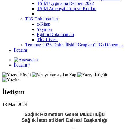
TSİM Uygulama Rehberi 2022
TSİM Ameliyat Grup ve Kodları
TİG Dokümanları
e-Kitap
Yayınlar
Eğitim Dokümanları
TİG Listesi
Temmuz 2025 Teşhis İlişkili Gruplar (TİG) Dönem ...
İletişim
İletişim
İletişim
13 Mart 2024
Sağlık Hizmetleri Genel Müdürlüğü
Sağlık İstatistikleri Dairesi Başkanlığı