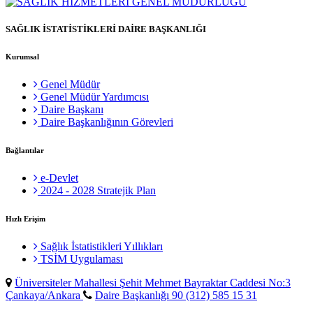
SAĞLIK İSTATİSTİKLERİ DAİRE BAŞKANLIĞI
Kurumsal
Genel Müdür
Genel Müdür Yardımcısı
Daire Başkanı
Daire Başkanlığının Görevleri
Bağlantılar
e-Devlet
2024 - 2028 Stratejik Plan
Hızlı Erişim
Sağlık İstatistikleri Yıllıkları
TSİM Uygulaması
Üniversiteler Mahallesi Şehit Mehmet Bayraktar Caddesi No:3
Çankaya/Ankara
Daire Başkanlığı 90 (312) 585 15 31