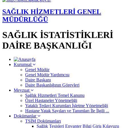
SAĞLIK HİZMETLERİ GENEL
MÜDÜRLÜĞÜ
SAĞLIK İSTATİSTİKLERİ
DAİRE BAŞKANLIĞI
Kurumsal
Genel Müdür
Genel Müdür Yardımcısı
Daire Başkanı
Daire Başkanlığının Görevleri
Mevzuat
Sağlık Hizmetleri Temel Kanunu
Özel Hastaneler Yönetmeliği
Yataklı Tedavi Kurumları İşletme Yönetmeliği
Hastane Yatak Sayıları ve Tanımları İle İlgili ...
Dokümanlar
TSİM Dokümanları
Sağlık Tesisleri Envanter Bilgi Giriş Kılavuzu