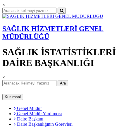
×
SAĞLIK HİZMETLERİ GENEL
MÜDÜRLÜĞÜ
SAĞLIK İSTATİSTİKLERİ
DAİRE BAŞKANLIĞI
×
Ara
Kurumsal
Genel Müdür
Genel Müdür Yardımcısı
Daire Başkanı
Daire Başkanlığının Görevleri