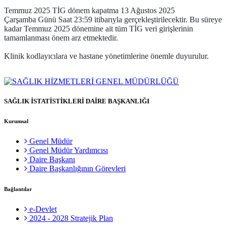
Temmuz 2025 TİG dönem kapatma 13 Ağustos 2025
Çarşamba Günü Saat 23:59 itibarıyla gerçekleştirilecektir. Bu süreye
kadar Temmuz 2025 dönemine ait tüm TİG veri girişlerinin
tamamlanması önem arz etmektedir.
Klinik kodlayıcılara ve hastane yönetimlerine önemle duyurulur.
SAĞLIK İSTATİSTİKLERİ DAİRE BAŞKANLIĞI
Kurumsal
Genel Müdür
Genel Müdür Yardımcısı
Daire Başkanı
Daire Başkanlığının Görevleri
Bağlantılar
e-Devlet
2024 - 2028 Stratejik Plan