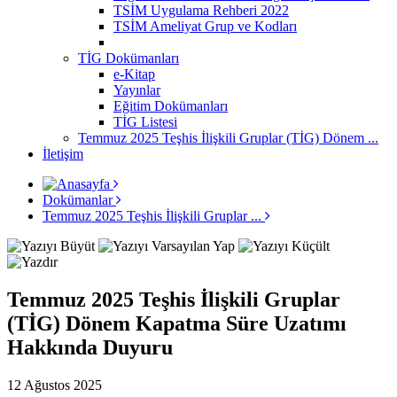
TSİM Uygulama Rehberi 2022
TSİM Ameliyat Grup ve Kodları
TİG Dokümanları
e-Kitap
Yayınlar
Eğitim Dokümanları
TİG Listesi
Temmuz 2025 Teşhis İlişkili Gruplar (TİG) Dönem ...
İletişim
Dokümanlar
Temmuz 2025 Teşhis İlişkili Gruplar ...
Temmuz 2025 Teşhis İlişkili Gruplar
(TİG) Dönem Kapatma Süre Uzatımı
Hakkında Duyuru
12 Ağustos 2025