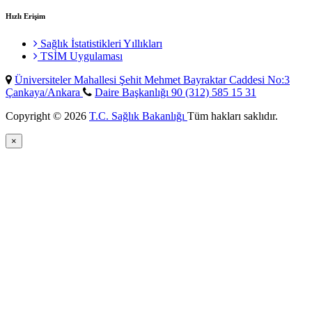
Hızlı Erişim
Sağlık İstatistikleri Yıllıkları
TSİM Uygulaması
Üniversiteler Mahallesi Şehit Mehmet Bayraktar Caddesi No:3
Çankaya/Ankara
Daire Başkanlığı 90 (312) 585 15 31
Copyright © 2026
T.C. Sağlık Bakanlığı
Tüm hakları saklıdır.
×