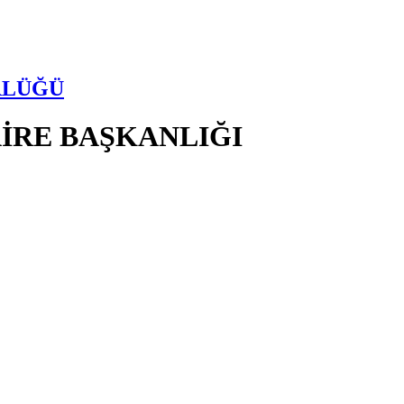
RLÜĞÜ
AİRE BAŞKANLIĞI