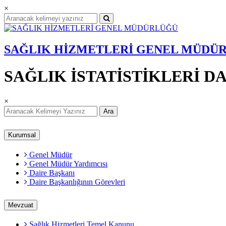
×
SAĞLIK HİZMETLERİ GENEL MÜDÜ
SAĞLIK İSTATİSTİKLERİ D
×
Ara
Kurumsal
Genel Müdür
Genel Müdür Yardımcısı
Daire Başkanı
Daire Başkanlığının Görevleri
Mevzuat
Sağlık Hizmetleri Temel Kanunu