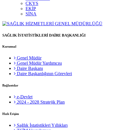
ÇKYS
EKİP
SİNA
SAĞLIK İSTATİSTİKLERİ DAİRE BAŞKANLIĞI
Kurumsal
Genel Müdür
Genel Müdür Yardımcısı
Daire Başkanı
Daire Başkanlığının Görevleri
Bağlantılar
e-Devlet
2024 - 2028 Stratejik Plan
Hızlı Erişim
Sağlık İstatistikleri Yıllıkları