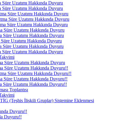
ma Süre Uzatımı Hakkında Duyuru
ma Süre Uzatımı Hakkında Duyuru
atma Süre Uzatımı Hakkında Duyuru
atma Süre Uzatımı Hakkında Duyuru
atma Süre Uzatımı Hakkında Duyuru
ma Süre Uzatımı Hakkında Duyuru
ma Süre Uzatımı Hakkında Duyuru
a Süre Uzatımı Hakkında Duyuru
ma Süre Uzatımı Hakkında Duyuru
ma Süre Uzatımı Hakkında Duyuru
 Takvimi
tma Süre Uzatımı Hakkında Duyuru
ma Süre Uzatımı Hakkında Duyuru!!
atma Süre Uzatımı Hakkında Duyuru!!
ma Süre Uzatımı Hakkında Duyuru!!
ma Süre Uzatımı Hakkında Duyuru!!
ması Toplantısı
 Takvimi
G (Teşhis İlişkili Gruplar) Sistemine Eklenmesi
nda Duyuru!!
a Duyuru!!