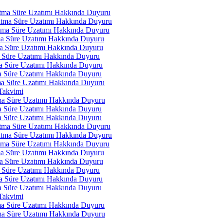
atma Süre Uzatımı Hakkında Duyuru
atma Süre Uzatımı Hakkında Duyuru
atma Süre Uzatımı Hakkında Duyuru
ma Süre Uzatımı Hakkında Duyuru
ma Süre Uzatımı Hakkında Duyuru
a Süre Uzatımı Hakkında Duyuru
ma Süre Uzatımı Hakkında Duyuru
ma Süre Uzatımı Hakkında Duyuru
tma Süre Uzatımı Hakkında Duyuru
 Takvimi
tma Süre Uzatımı Hakkında Duyuru
ma Süre Uzatımı Hakkında Duyuru
ma Süre Uzatımı Hakkında Duyuru
atma Süre Uzatımı Hakkında Duyuru
atma Süre Uzatımı Hakkında Duyuru
atma Süre Uzatımı Hakkında Duyuru
ma Süre Uzatımı Hakkında Duyuru
ma Süre Uzatımı Hakkında Duyuru
a Süre Uzatımı Hakkında Duyuru
ma Süre Uzatımı Hakkında Duyuru
ma Süre Uzatımı Hakkında Duyuru
 Takvimi
tma Süre Uzatımı Hakkında Duyuru
tma Süre Uzatımı Hakkında Duyuru