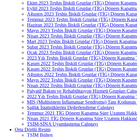
Ekim 2023 Teşhis İlişkili Gruplar (TİG) Dönem Kapat
Eylül 2023 Teşhis İlişkili Gruplar (TİG) Dönem Kapat
Ağustos 2023 Teşhis İlişkili Gruplar (TİG) Dönem Kap
Temmuz 2023 Teşhis İlişkili Gruplar (TİG) Dönem Kap
Haziran 2023 Teşhis İlişkili Gruplar (TİG) Dönem Kap
Mayıs 2023 Teşhis İlişkili Gruplar (TİG) Dönem Kapat
Nisan 2023 Teşhis İlişkili Gruplar (TİG) Dönem Kapat
Mart 2023 Teşhis İlişkili Gruplar (TİG) Dönem Kapatm
Şubat 2023 Teşhis İlişkili Gruplar (TİG) Dönem Kapat
Ocak 2023 Teşhis İlişkili Gruplar (TİG) Dönem Kapat
2023 Yılı Teşhis İlişkili Gruplar (TİG) Dönem Kapatma
Kasım 2022 Teşhis İlişkili Gruplar (TİG) Dönem Kapa
Kasım 2022 Teşhis İlişkili Gruplar (TİG) Dönem Kapat
Ağustos 2022 Teşhis İlişkili Gruplar (TİG) Dönem Kap
Mayıs 2022 Teşhis İlişkili Gruplar (TİG) Dönem Kapat
Nisan 2022 Teşhis İlişkili Gruplar (TİG) Dönem Kapat
Palyatif Bakım ve Rehabilitasyon Hizmeti Grupları Çalış
2022 Yılı Teşhis İlişkili Gruplar (TİG) Dönem Kapatma
MIS (Multisistem İnflamatuar Sendromu) Tanı Kodunun Tİ
Sağlık İstatistiklerini Değerlendirme Çalıştayı
Temmuz 2021 TİG Dönem Kapatma Süre Uzatımı Hakkı
Nisan 2021 TİG Dönem Kapatma Süre Uzatımı Hakkınd
TSİM-SİNA Uyumlaştırma Çalıştayı
Orta Dörtlü Resim
TSİM Bülten