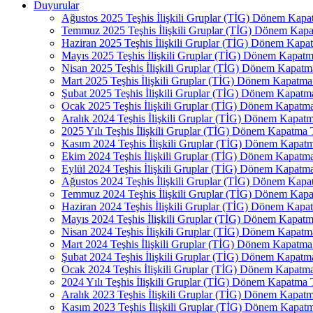
Duyurular
Ağustos 2025 Teşhis İlişkili Gruplar (TİG) Dönem Kap
Temmuz 2025 Teşhis İlişkili Gruplar (TİG) Dönem Kap
Haziran 2025 Teşhis İlişkili Gruplar (TİG) Dönem Kap
Mayıs 2025 Teşhis İlişkili Gruplar (TİG) Dönem Kapat
Nisan 2025 Teşhis İlişkili Gruplar (TİG) Dönem Kapat
Mart 2025 Teşhis İlişkili Gruplar (TİG) Dönem Kapatm
Şubat 2025 Teşhis İlişkili Gruplar (TİG) Dönem Kapat
Ocak 2025 Teşhis İlişkili Gruplar (TİG) Dönem Kapat
Aralık 2024 Teşhis İlişkili Gruplar (TİG) Dönem Kapa
2025 Yılı Teşhis İlişkili Gruplar (TİG) Dönem Kapatma
Kasım 2024 Teşhis İlişkili Gruplar (TİG) Dönem Kapa
Ekim 2024 Teşhis İlişkili Gruplar (TİG) Dönem Kapat
Eylül 2024 Teşhis İlişkili Gruplar (TİG) Dönem Kapat
Ağustos 2024 Teşhis İlişkili Gruplar (TİG) Dönem Kap
Temmuz 2024 Teşhis İlişkili Gruplar (TİG) Dönem Kap
Haziran 2024 Teşhis İlişkili Gruplar (TİG) Dönem Kap
Mayıs 2024 Teşhis İlişkili Gruplar (TİG) Dönem Kapat
Nisan 2024 Teşhis İlişkili Gruplar (TİG) Dönem Kapat
Mart 2024 Teşhis İlişkili Gruplar (TİG) Dönem Kapatm
Şubat 2024 Teşhis İlişkili Gruplar (TİG) Dönem Kapat
Ocak 2024 Teşhis İlişkili Gruplar (TİG) Dönem Kapat
2024 Yılı Teşhis İlişkili Gruplar (TİG) Dönem Kapatma
Aralık 2023 Teşhis İlişkili Gruplar (TİG) Dönem Kapa
Kasım 2023 Teşhis İlişkili Gruplar (TİG) Dönem Kapa