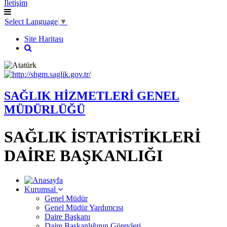
İletişim
Select Language
▼
Site Haritası
SAĞLIK HİZMETLERİ GENEL
MÜDÜRLÜĞÜ
SAĞLIK İSTATİSTİKLERİ
DAİRE BAŞKANLIĞI
Kurumsal
Genel Müdür
Genel Müdür Yardımcısı
Daire Başkanı
Daire Başkanlığının Görevleri