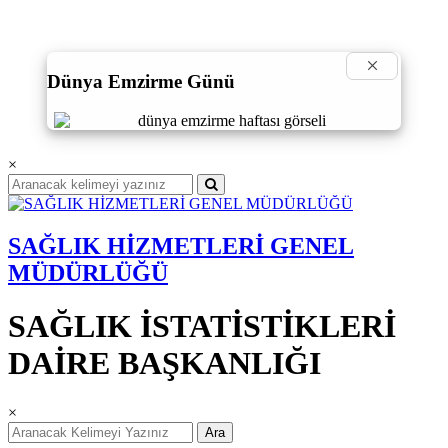
×
Dünya Emzirme Günü
×
SAĞLIK HİZMETLERİ GENEL
MÜDÜRLÜĞÜ
SAĞLIK İSTATİSTİKLERİ
DAİRE BAŞKANLIĞI
×
Ara