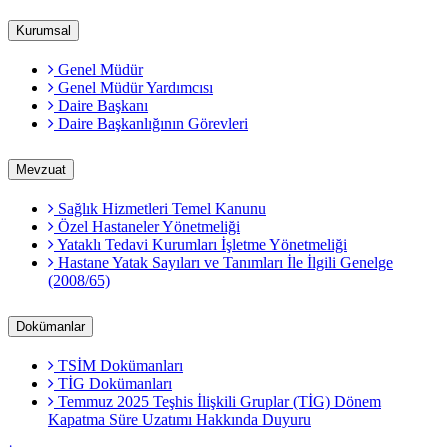
Kurumsal
Genel Müdür
Genel Müdür Yardımcısı
Daire Başkanı
Daire Başkanlığının Görevleri
Mevzuat
Sağlık Hizmetleri Temel Kanunu
Özel Hastaneler Yönetmeliği
Yataklı Tedavi Kurumları İşletme Yönetmeliği
Hastane Yatak Sayıları ve Tanımları İle İlgili Genelge
(2008/65)
Dokümanlar
TSİM Dokümanları
TİG Dokümanları
Temmuz 2025 Teşhis İlişkili Gruplar (TİG) Dönem
Kapatma Süre Uzatımı Hakkında Duyuru