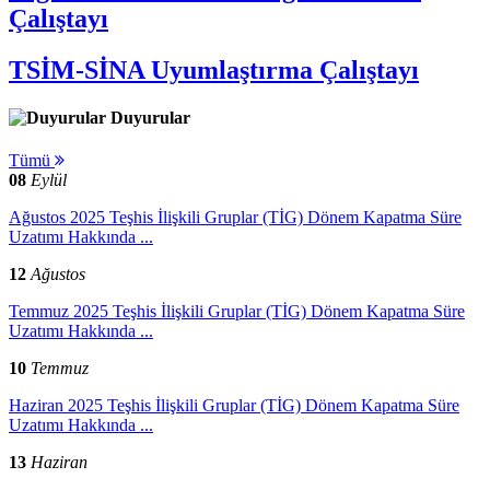
Çalıştayı
TSİM-SİNA Uyumlaştırma Çalıştayı
Duyurular
Tümü
08
Eylül
Ağustos 2025 Teşhis İlişkili Gruplar (TİG) Dönem Kapatma Süre
Uzatımı Hakkında ...
12
Ağustos
Temmuz 2025 Teşhis İlişkili Gruplar (TİG) Dönem Kapatma Süre
Uzatımı Hakkında ...
10
Temmuz
Haziran 2025 Teşhis İlişkili Gruplar (TİG) Dönem Kapatma Süre
Uzatımı Hakkında ...
13
Haziran