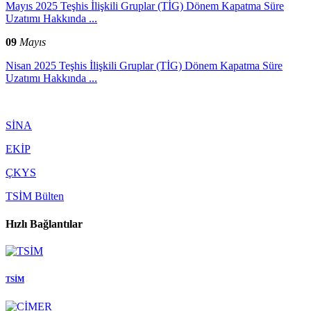
Mayıs 2025 Teşhis İlişkili Gruplar (TİG) Dönem Kapatma Süre
Uzatımı Hakkında ...
09
Mayıs
Nisan 2025 Teşhis İlişkili Gruplar (TİG) Dönem Kapatma Süre
Uzatımı Hakkında ...
SİNA
EKİP
ÇKYS
TSİM Bülten
Hızlı Bağlantılar
TSİM