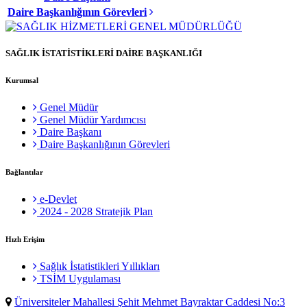
Daire Başkanlığının Görevleri
SAĞLIK İSTATİSTİKLERİ DAİRE BAŞKANLIĞI
Kurumsal
Genel Müdür
Genel Müdür Yardımcısı
Daire Başkanı
Daire Başkanlığının Görevleri
Bağlantılar
e-Devlet
2024 - 2028 Stratejik Plan
Hızlı Erişim
Sağlık İstatistikleri Yıllıkları
TSİM Uygulaması
Üniversiteler Mahallesi Şehit Mehmet Bayraktar Caddesi No:3