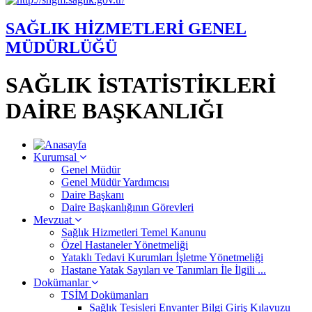
SAĞLIK HİZMETLERİ GENEL
MÜDÜRLÜĞÜ
SAĞLIK İSTATİSTİKLERİ
DAİRE BAŞKANLIĞI
Kurumsal
Genel Müdür
Genel Müdür Yardımcısı
Daire Başkanı
Daire Başkanlığının Görevleri
Mevzuat
Sağlık Hizmetleri Temel Kanunu
Özel Hastaneler Yönetmeliği
Yataklı Tedavi Kurumları İşletme Yönetmeliği
Hastane Yatak Sayıları ve Tanımları İle İlgili ...
Dokümanlar
TSİM Dokümanları
Sağlık Tesisleri Envanter Bilgi Giriş Kılavuzu