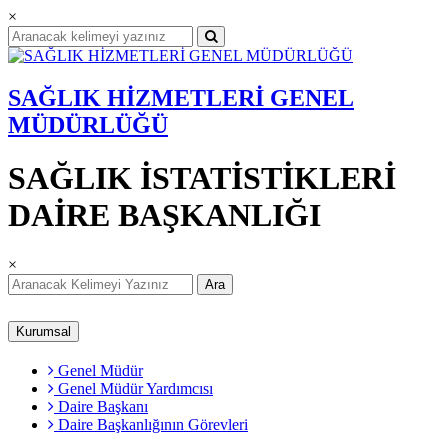
×
SAĞLIK HİZMETLERİ GENEL
MÜDÜRLÜĞÜ
SAĞLIK İSTATİSTİKLERİ
DAİRE BAŞKANLIĞI
×
Ara
Kurumsal
Genel Müdür
Genel Müdür Yardımcısı
Daire Başkanı
Daire Başkanlığının Görevleri